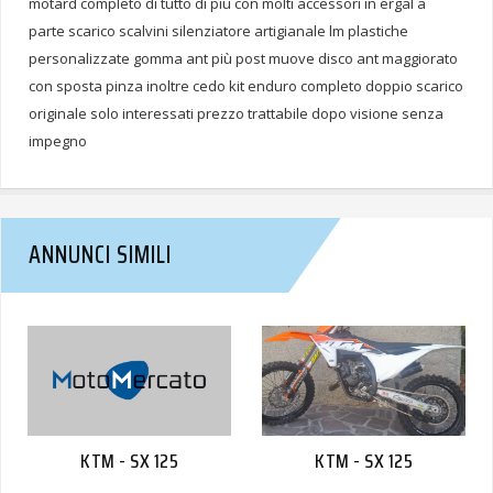
motard completo di tutto di più con molti accessori in ergal a
parte scarico scalvini silenziatore artigianale lm plastiche
personalizzate gomma ant più post muove disco ant maggiorato
con sposta pinza inoltre cedo kit enduro completo doppio scarico
originale solo interessati prezzo trattabile dopo visione senza
impegno
ANNUNCI SIMILI
KTM - SX 125
KTM - SX 125