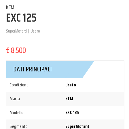
KTM
EXC 125
SuperMotard
|
Usato
€ 8.500
DATI PRINCIPALI
Condizione
Usato
Marca
KTM
Modello
EXC 125
Segmento
SuperMotard