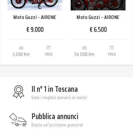
Moto Guzzi - AIRONE
Moto Guzzi - AIRONE
€ 9.000
€ 6.500
3.200 Km
1956
54.000 Km
1952
Il n° 1 in Toscana
Solo i migliori annunci di moto!
Pubblica annunci
Basta un’iscrizione gratuita!