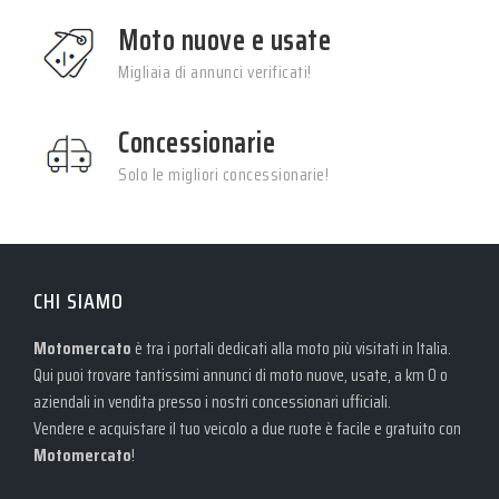
Moto nuove e usate
Migliaia di annunci verificati!
Concessionarie
Solo le migliori concessionarie!
CHI SIAMO
Motomercato
è tra i portali dedicati alla moto più visitati in Italia.
Qui puoi trovare tantissimi annunci di moto nuove, usate, a km 0 o
aziendali in vendita presso i nostri concessionari ufficiali.
Vendere e acquistare il tuo veicolo a due ruote è facile e gratuito con
Motomercato
!