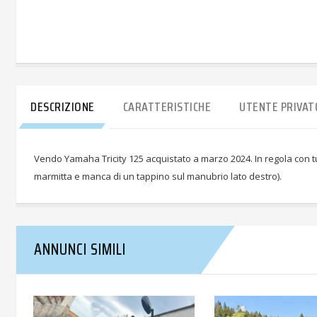
DESCRIZIONE
CARATTERISTICHE
UTENTE PRIVAT
Vendo Yamaha Tricity 125 acquistato a marzo 2024. In regola con tutt
marmitta e manca di un tappino sul manubrio lato destro).
ANNUNCI SIMILI