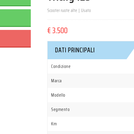
Scooter ruote alte
|
Usato
€ 3.500
DATI PRINCIPALI
Condizione
Marca
Modello
Segmento
Km