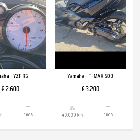
aha - YZF R6
Yamaha - T-MAX 500
€ 2.600
€ 3.200
Km
2005
43.000 Km
2008