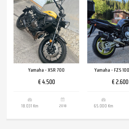
Yamaha - XSR 700
Yamaha - FZS 10
€ 4.500
€ 2.600
18.031 Km
2018
65.000 Km