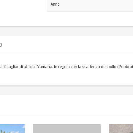
Anno
O
i i tagliandi ufficiali Yamaha. In regola con la scadenza del bollo ( Febbraio