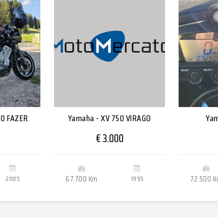
00 FAZER
Yamaha - XV 750 VIRAGO
Yam
€ 3.000
2005
67.700 Km
1995
72.500 