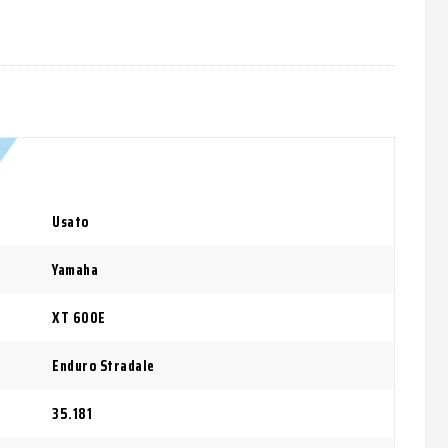
Usato
Yamaha
XT 600E
Enduro Stradale
35.181