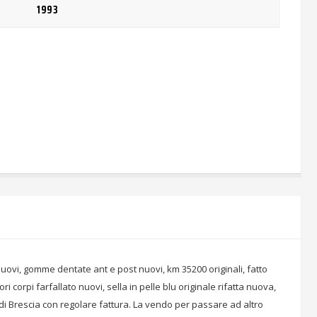
1993
t nuovi, gomme dentate ant e post nuovi, km 35200 originali, fatto
ori corpi farfallato nuovi, sella in pelle blu originale rifatta nuova,
di Brescia con regolare fattura. La vendo per passare ad altro