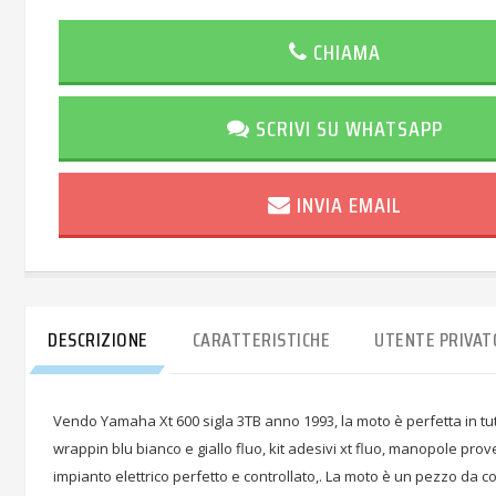
CHIAMA
SCRIVI SU WHATSAPP
INVIA EMAIL
DESCRIZIONE
CARATTERISTICHE
UTENTE PRIVAT
Vendo Yamaha Xt 600 sigla 3TB anno 1993, la moto è perfetta in tutto,
wrappin blu bianco e giallo fluo, kit adesivi xt fluo, manopole prove io
impianto elettrico perfetto e controllato,. La moto è un pezzo da 