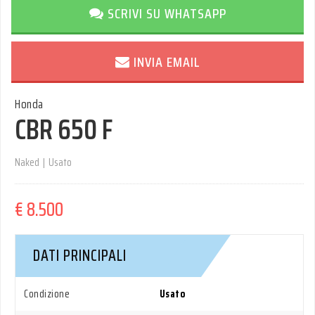
SCRIVI SU WHATSAPP
INVIA EMAIL
Honda
CBR 650 F
Naked
|
Usato
€ 8.500
DATI PRINCIPALI
Condizione
Usato