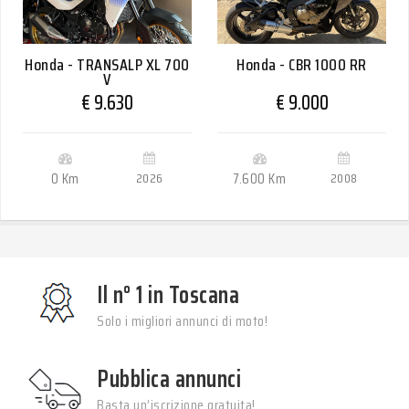
Honda - TRANSALP XL 700
Honda - CBR 1000 RR
V
€ 9.630
€ 9.000
0 Km
2026
7.600 Km
2008
Il n° 1 in Toscana
Solo i migliori annunci di moto!
Pubblica annunci
Basta un’iscrizione gratuita!