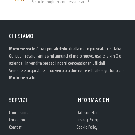
Solo le migliori concessionarie!
CHI SIAMO
Motomercato
è tra i portali dedicati alla moto più visitati in Italia.
Qui puoi trovare tantissimi annunci di moto nuove, usate, a km 0 o
aziendali in vendita presso i nostri concessionari ufficiali.
Vendere e acquistare il tuo veicolo a due ruote è facile e gratuito con
Motomercato
!
SERVIZI
INFORMAZIONI
Concessionarie
Dati societari
Chi siamo
Privacy Policy
Contatti
Cookie Policy