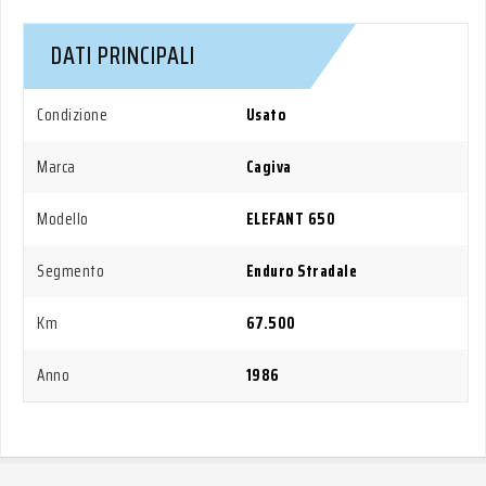
DATI PRINCIPALI
Condizione
Usato
Marca
Cagiva
Modello
ELEFANT 650
Segmento
Enduro Stradale
Km
67.500
Anno
1986