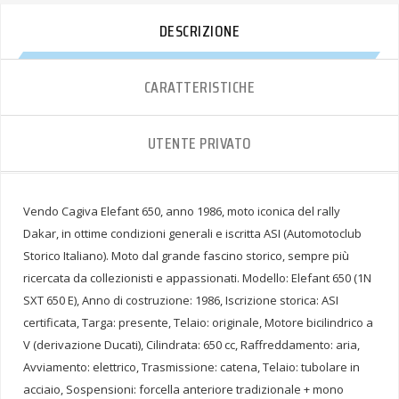
DESCRIZIONE
CARATTERISTICHE
UTENTE PRIVATO
Vendo Cagiva Elefant 650, anno 1986, moto iconica del rally
Dakar, in ottime condizioni generali e iscritta ASI (Automotoclub
Storico Italiano). Moto dal grande fascino storico, sempre più
ricercata da collezionisti e appassionati. Modello: Elefant 650 (1N
SXT 650 E), Anno di costruzione: 1986, Iscrizione storica: ASI
certificata, Targa: presente, Telaio: originale, Motore bicilindrico a
V (derivazione Ducati), Cilindrata: 650 cc, Raffreddamento: aria,
Avviamento: elettrico, Trasmissione: catena, Telaio: tubolare in
acciaio, Sospensioni: forcella anteriore tradizionale + mono