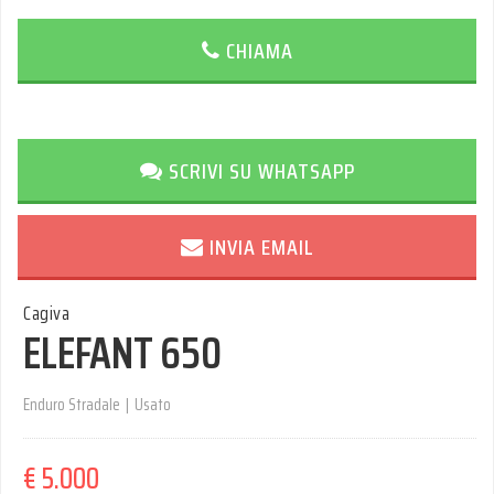
CHIAMA
SCRIVI SU WHATSAPP
INVIA EMAIL
Cagiva
ELEFANT 650
Enduro Stradale
|
Usato
€ 5.000