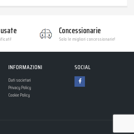
 usate
Concessionarie
ficati!
Solo le migliori concessionarie!
INFORMAZIONI
SOCIAL
Dati societari
Privacy Policy
Cookie Policy