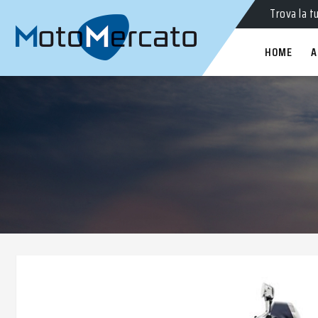
Trova la t
HOME
A