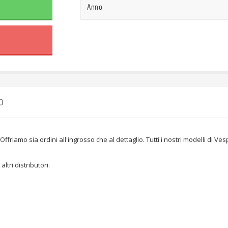
Anno
O
ffriamo sia ordini all'ingrosso che al dettaglio. Tutti i nostri modelli di 
altri distributori.