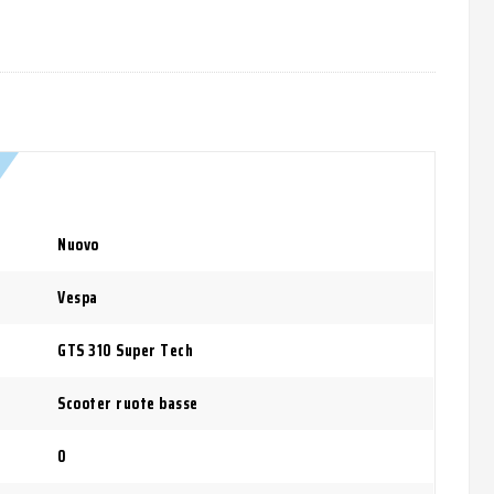
Nuovo
Vespa
GTS 310 Super Tech
Scooter ruote basse
0