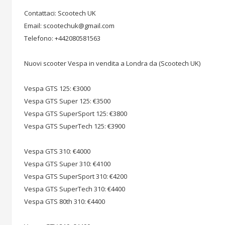
Contattaci: Scootech UK
Email: scootechuk@gmail.com
Telefono: +442080581563
Nuovi scooter Vespa in vendita a Londra da (Scootech UK)
Vespa GTS 125: €3000
Vespa GTS Super 125: €3500
Vespa GTS SuperSport 125: €3800
Vespa GTS SuperTech 125: €3900
Vespa GTS 310: €4000
Vespa GTS Super 310: €4100
Vespa GTS SuperSport 310: €4200
Vespa GTS SuperTech 310: €4400
Vespa GTS 80th 310: €4400