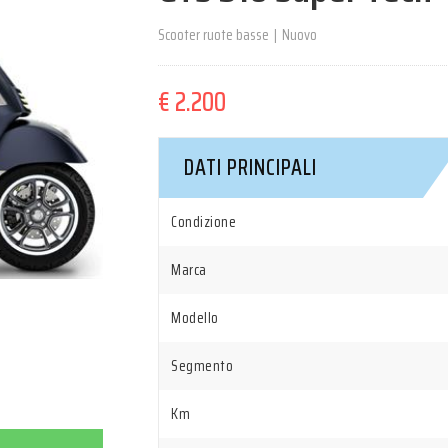
Scooter ruote basse
|
Nuovo
€ 2.200
DATI PRINCIPALI
Condizione
Marca
Modello
Segmento
Km