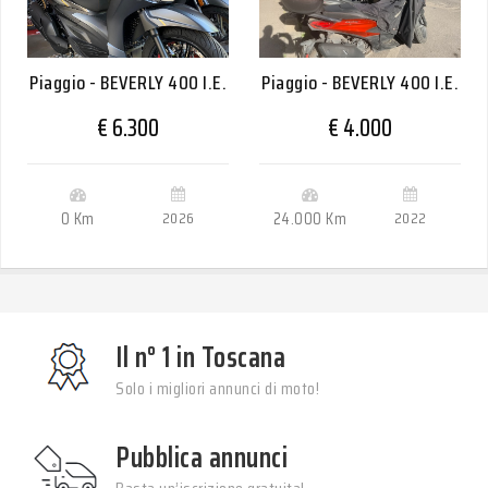
Piaggio - BEVERLY 400 I.E.
Piaggio - BEVERLY 400 I.E.
€ 6.300
€ 4.000
0 Km
2026
24.000 Km
2022
Il n° 1 in Toscana
Solo i migliori annunci di moto!
Pubblica annunci