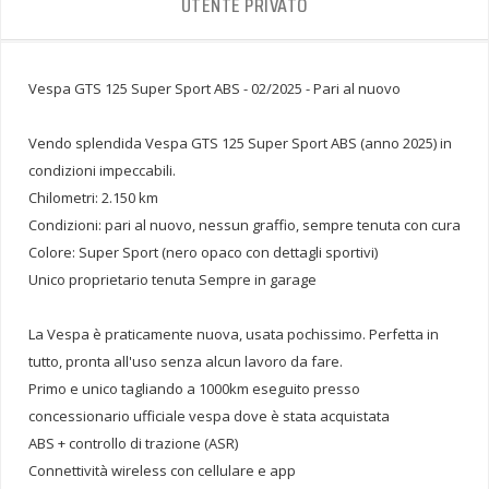
UTENTE PRIVATO
Vespa GTS 125 Super Sport ABS - 02/2025 - Pari al nuovo
Vendo splendida Vespa GTS 125 Super Sport ABS (anno 2025) in
condizioni impeccabili.
Chilometri: 2.150 km
Condizioni: pari al nuovo, nessun graffio, sempre tenuta con cura
Colore: Super Sport (nero opaco con dettagli sportivi)
Unico proprietario tenuta Sempre in garage
La Vespa è praticamente nuova, usata pochissimo. Perfetta in
tutto, pronta all'uso senza alcun lavoro da fare.
Primo e unico tagliando a 1000km eseguito presso
concessionario ufficiale vespa dove è stata acquistata
ABS + controllo di trazione (ASR)
Connettività wireless con cellulare e app