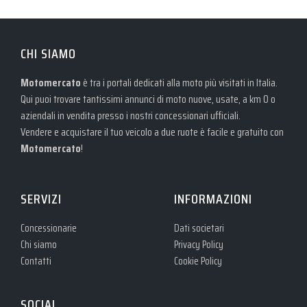
CHI SIAMO
Motomercato
è tra i portali dedicati alla moto più visitati in Italia.
Qui puoi trovare tantissimi annunci di moto nuove, usate, a km 0 o
aziendali in vendita presso i nostri concessionari ufficiali.
Vendere e acquistare il tuo veicolo a due ruote è facile e gratuito con
Motomercato
!
SERVIZI
INFORMAZIONI
Concessionarie
Dati societari
Chi siamo
Privacy Policy
Contatti
Cookie Policy
SOCIAL