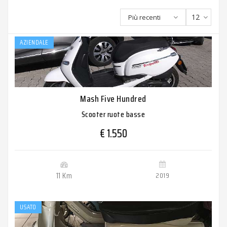
12
Più recenti
AZIENDALE
Mash Five Hundred
Scooter ruote basse
€ 1.550
11 Km
2019
USATO