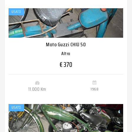
USATO
Moto Guzzi CHIÙ 50
Altro
€ 370
11.000 Km
1968
USATO