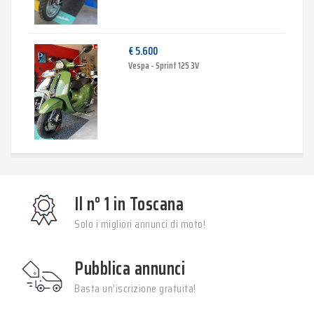
€ 5.600
Vespa - Sprint 125 3V
Il n° 1 in Toscana
Solo i migliori annunci di moto!
Pubblica annunci
Basta un’iscrizione gratuita!