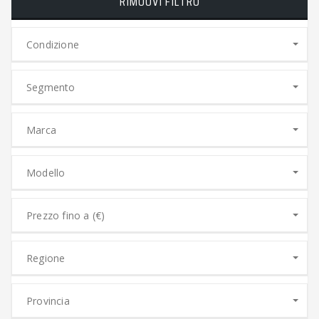
RIMUOVI FILTRO
Condizione
Segmento
Marca
Modello
Prezzo fino a (€)
Regione
Provincia