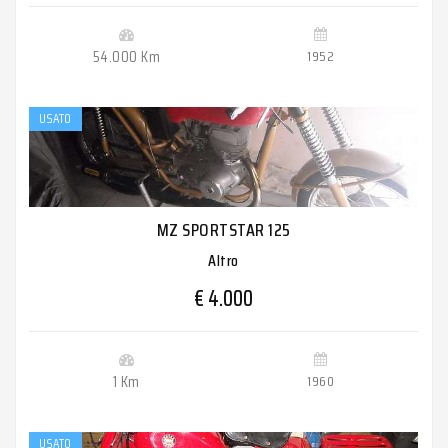
54.000 Km
1952
USATO
MZ SPORTSTAR 125
Altro
€ 4.000
1 Km
1960
USATO