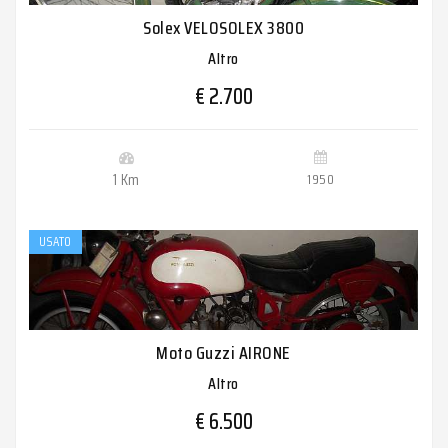
Solex VELOSOLEX 3800
Altro
€ 2.700
1 Km
1950
USATO
Moto Guzzi AIRONE
Altro
€ 6.500