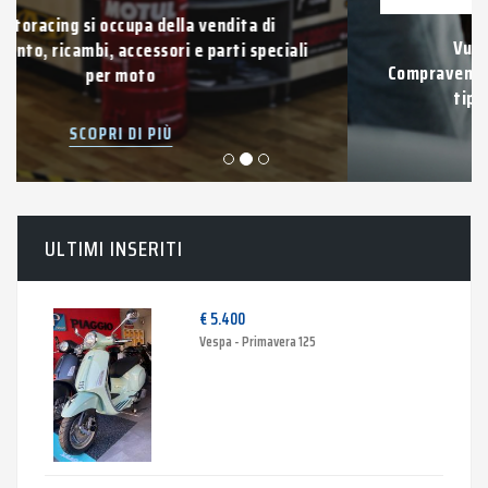
Vuoi vendere la tua auto usata?
Compravendita di auto e veicoli usati di qualsiasi
tipo con pagamento immediato.
SCOPRI DI PIÙ
ULTIMI INSERITI
€ 5.400
Vespa - Primavera 125