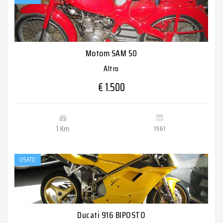
Motom SAM 50
Altro
€ 1.500
1 Km
1961
USATO
Ducati 916 BIPOSTO