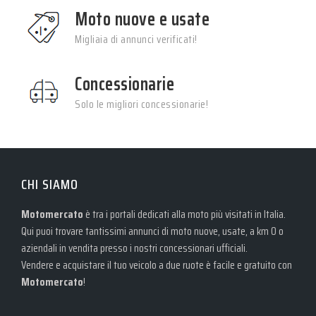
Moto nuove e usate
Migliaia di annunci verificati!
Concessionarie
Solo le migliori concessionarie!
CHI SIAMO
Motomercato
è tra i portali dedicati alla moto più visitati in Italia.
Qui puoi trovare tantissimi annunci di moto nuove, usate, a km 0 o
aziendali in vendita presso i nostri concessionari ufficiali.
Vendere e acquistare il tuo veicolo a due ruote è facile e gratuito con
Motomercato
!