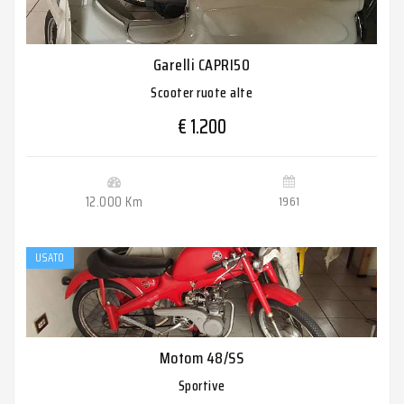
Garelli CAPRI50
Scooter ruote alte
€ 1.200
12.000 Km
1961
USATO
Motom 48/SS
Sportive