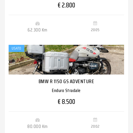
€ 2.800
62.300 Km
2005
USATO
BMW R 1150 GS ADVENTURE
Enduro Stradale
€ 8.500
80.000 Km
2002