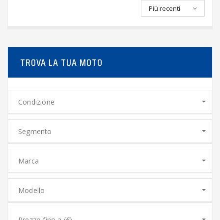
Più recenti
TROVA LA TUA MOTO
Condizione
Segmento
Marca
Modello
Prezzo fino a (€)