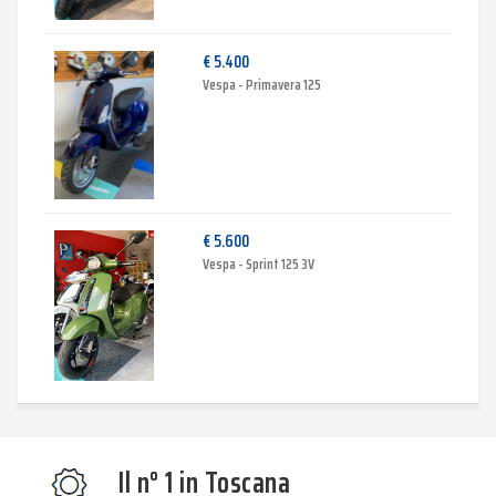
€ 5.400
Vespa - Primavera 125
€ 5.600
Vespa - Sprint 125 3V
Il n° 1 in Toscana