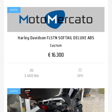
USATO
Harley Davidson FLSTN SOFTAIL DELUXE ABS
Custom
€ 16.300
3.400 Km
2011
USATO