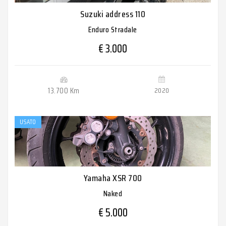
Suzuki address 110
Enduro Stradale
€ 3.000
13.700 Km
2020
USATO
Yamaha XSR 700
Naked
€ 5.000