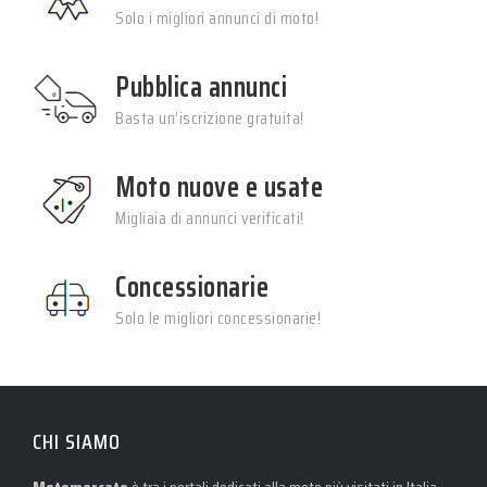
Solo i migliori annunci di moto!
Pubblica annunci
Basta un’iscrizione gratuita!
Moto nuove e usate
Migliaia di annunci verificati!
Concessionarie
Solo le migliori concessionarie!
CHI SIAMO