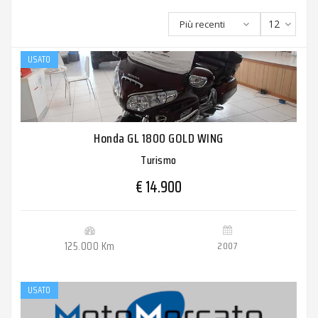
12
Più recenti
USATO
Honda GL 1800 GOLD WING
Turismo
€ 14.900
125.000 Km
2007
USATO