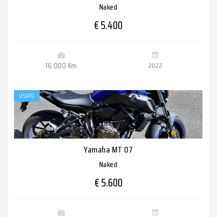
Naked
€ 5.400
16.000 Km
2022
USATO
Yamaha MT 07
Naked
€ 5.600