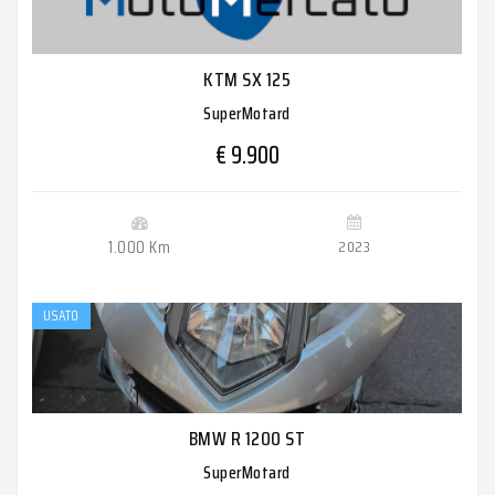
KTM SX 125
SuperMotard
€ 9.900
1.000 Km
2023
USATO
BMW R 1200 ST
SuperMotard