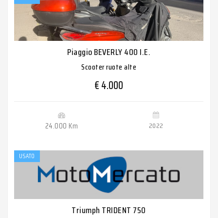
Piaggio BEVERLY 400 I.E.
Scooter ruote alte
€ 4.000
24.000 Km
2022
USATO
Triumph TRIDENT 750