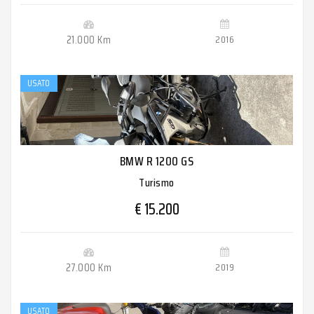
21.000 Km
2016
USATO
BMW R 1200 GS
Turismo
€ 15.200
27.000 Km
2019
USATO