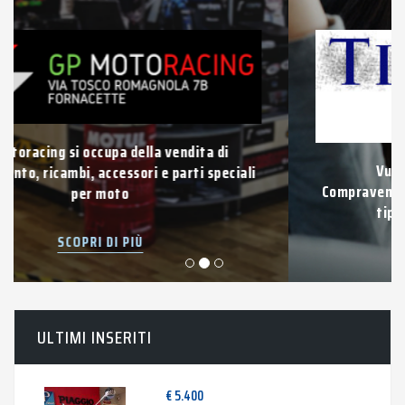
Vuoi vendere la tua auto usata?
Compravendita di auto e veicoli usati di qualsiasi
tipo con pagamento immediato.
SCOPRI DI PIÙ
ULTIMI INSERITI
€ 5.400