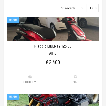
12
Più recenti
USATO
Piaggio LIBERTY 125 LE
Altro
€ 2.400
1.800 Km
2022
USATO