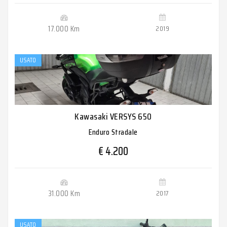
17.000 Km
2019
USATO
Kawasaki VERSYS 650
Enduro Stradale
€ 4.200
31.000 Km
2017
USATO