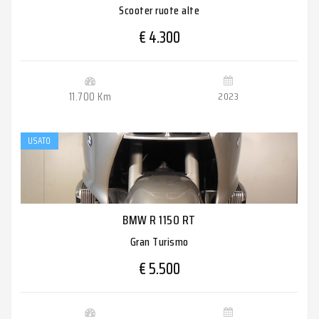
Scooter ruote alte
€ 4.300
11.700 Km
2023
USATO
BMW R 1150 RT
Gran Turismo
€ 5.500