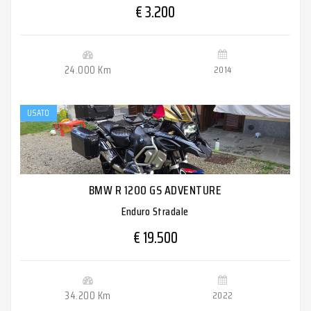
€ 3.200
24.000 Km
2014
USATO
BMW R 1200 GS ADVENTURE
Enduro Stradale
€ 19.500
34.200 Km
2022