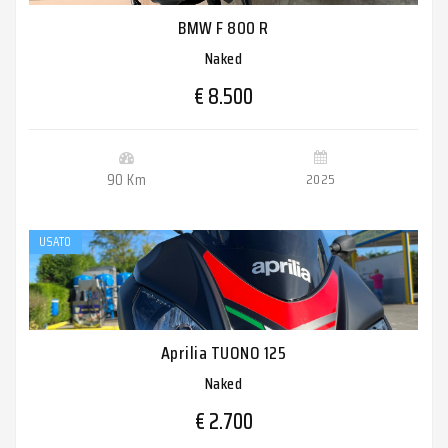
BMW F 800 R
Naked
€ 8.500
90 Km
2025
USATO
Aprilia TUONO 125
Naked
€ 2.700