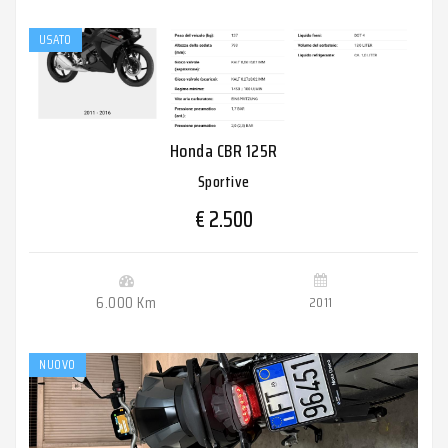
USATO
Honda CBR 125R
Sportive
€ 2.500
6.000 Km
2011
NUOVO