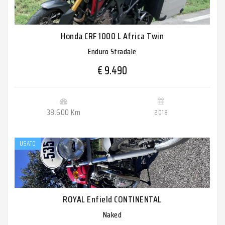
Honda CRF 1000 L Africa Twin
Enduro Stradale
€ 9.490
38.600 Km
2018
USATO
ROYAL Enfield CONTINENTAL
Naked