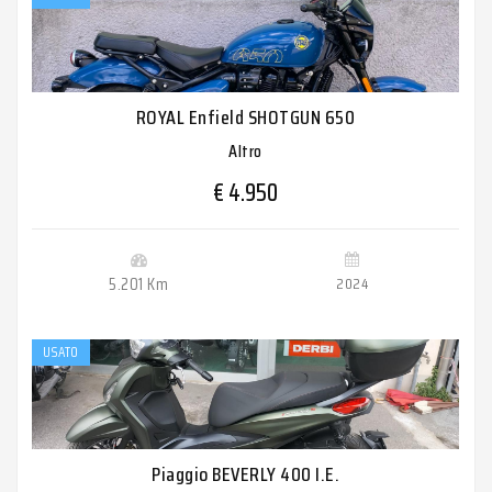
ROYAL Enfield SHOTGUN 650
Altro
€ 4.950
5.201 Km
2024
USATO
Piaggio BEVERLY 400 I.E.