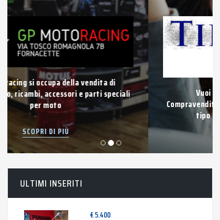
Vuoi vendere la tua auto usata?
Compravendita di auto e veicoli usati di qualsiasi
tipo con pagamento immediato.
SCOPRI DI PIÙ
ULTIMI INSERITI
€ 5.400