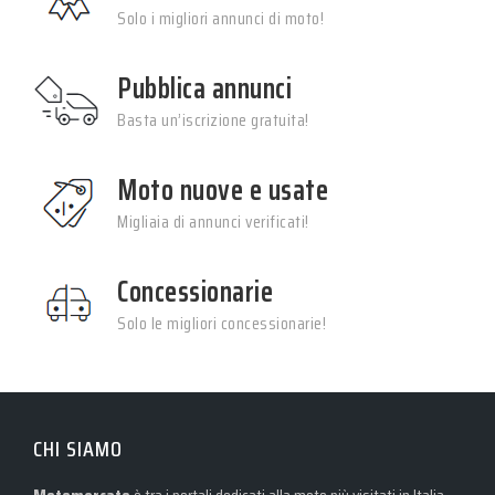
Solo i migliori annunci di moto!
Pubblica annunci
Basta un’iscrizione gratuita!
Moto nuove e usate
Migliaia di annunci verificati!
Concessionarie
Solo le migliori concessionarie!
CHI SIAMO