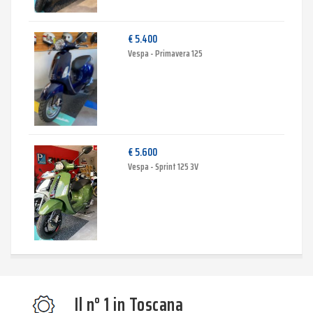
€ 5.400
Vespa - Primavera 125
€ 5.600
Vespa - Sprint 125 3V
Il n° 1 in Toscana