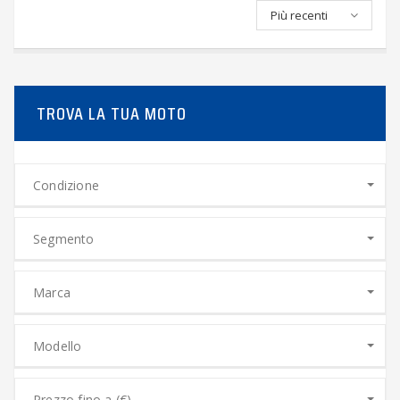
Più recenti
TROVA LA TUA MOTO
Condizione
Segmento
Marca
Modello
Prezzo fino a (€)